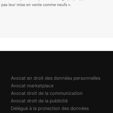
nt pas leur mise en vente comme neufs ».
Avocat en droit des données personnelles
Avocat marketplace
Avocat droit de la communication
Avocat droit de la publicité
Délégué à la protection des données