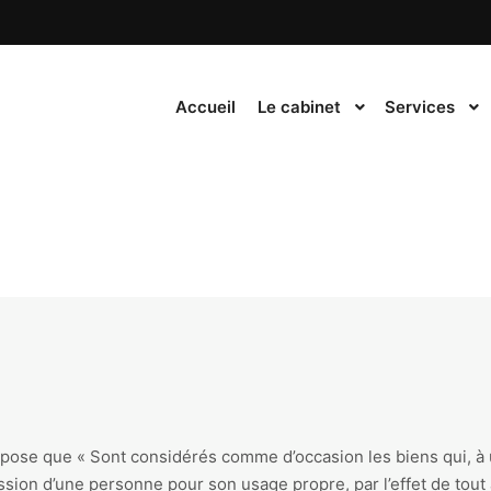
Accueil
Le cabinet
Services
pose que « Sont considérés comme d’occasion les biens qui, à
ssion d’une personne pour son usage propre, par l’effet de tout a