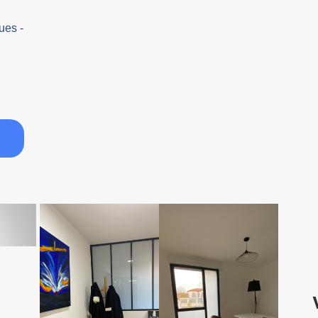
ues -