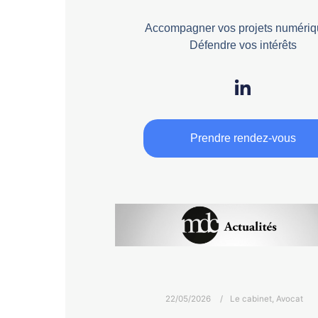
Accompagner vos projets numériq
Défendre vos intérêts
Prendre rendez-vous
22/05/2026
Le cabinet
,
Avocat