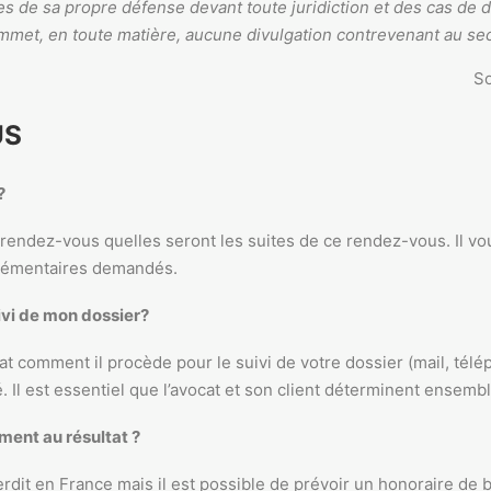
s de sa propre défense devant toute juridiction et des cas de 
 commet, en toute matière, aucune divulgation contrevenant au se
So
US
?
endez-vous quelles seront les suites de ce rendez-vous. Il vou
lémentaires demandés.
vi de mon dossier?
t comment il procède pour le suivi de votre dossier (mail, télé
 Il est essentiel que l’avocat et son client déterminent ensembl
ment au résultat ?
terdit en France mais il est possible de prévoir un honoraire d