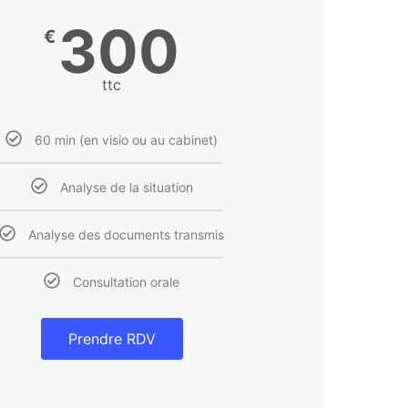
300
€
ttc
60 min (en visio ou au cabinet)
Analyse de la situation
Analyse des documents transmis
Consultation orale
Prendre RDV