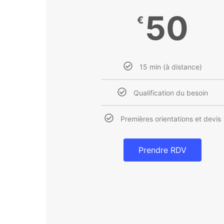
50
€
15 min (à distance)
Qualification du besoin
Premières orientations et devis
Prendre RDV