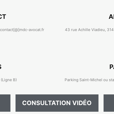
CT
A
 contact[@]mdc-avocat.fr
43 rue Achille Viadieu, 31
S
P
 (Ligne B)
Parking Saint-Michel ou sta
CONSULTATION VIDÉO