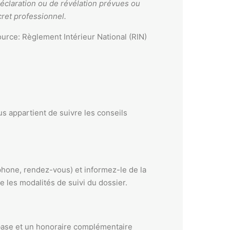
déclaration ou de révélation prévues ou
cret professionnel.
urce: Règlement Intérieur National (RIN)
s appartient de suivre les conseils
phone, rendez-vous) et informez-le de la
e les modalités de suivi du dossier.
e base et un honoraire complémentaire