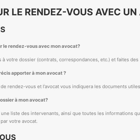
UR LE RENDEZ-VOUS AVEC UN
US
r le rendez-vous avec mon avocat?
à votre dossier (contrats, correspondances, etc.) et faites des
écis apporter à mon avocat ?
se de rendez-vous et l’avocat vous indiquera les documents util
dossier à mon avocat?
 une liste des intervenants, ainsi que toutes les informations q
 par votre avocat.
VOUS