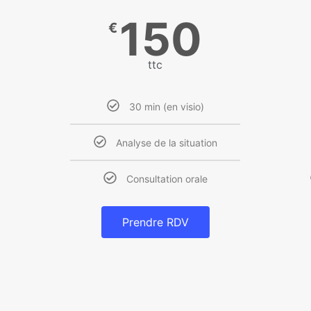
150
€
ttc
30 min (en visio)
Analyse de la situation
Consultation orale
Prendre RDV