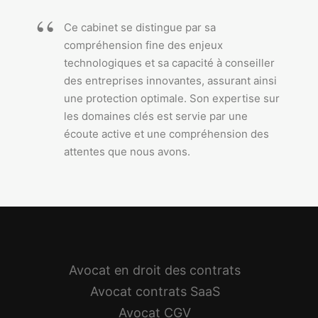
Ce cabinet se distingue par sa
compréhension fine des enjeux
technologiques et sa capacité à conseiller
des entreprises innovantes, assurant ainsi
une protection optimale. Son expertise sur
les domaines clés est servie par une
écoute active et une compréhension des
attentes que nous avons.
Avocat en droit des contrats
Avocat contrats SaaS
Avocat CGV