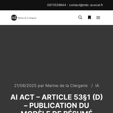
0673539644
-
contact@mdc-avocat.fr
21/08/2025
par
Marine de la Clergerie
IA
AI ACT – ARTICLE 53§1 (D)
– PUBLICATION DU