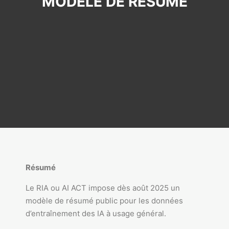
MODÈLE DE RÉSUMÉ
Résumé
Le RIA ou AI ACT impose dès août 2025 un
modèle de résumé public pour les données
d’entraînement des IA à usage général.