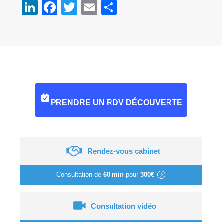
LinkedIn
Facebook
Twitter
Email
Partager
PRENDRE UN RDV DÉCOUVERTE
Rendez-vous cabinet
Consultation de
60 min
pour
300€
Consultation vidéo