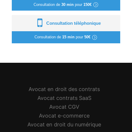
Consultation de
30 min
pour
150€
Consultation téléphonique
Consultation de
15 min
pour
50€
Avocat en droit des contrats
Avocat contrats SaaS
Avocat CGV
Avocat e-commerce
Avocat en droit du numérique