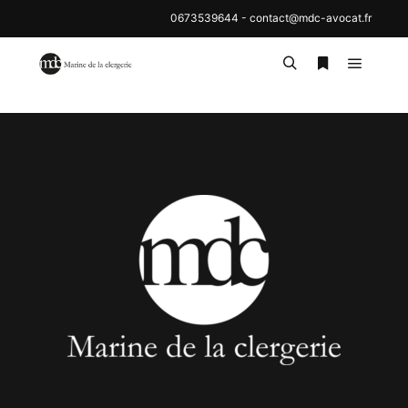
0673539644
-
contact@mdc-avocat.fr