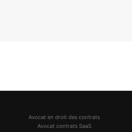
Avocat en droit des contrats
Avocat contrats SaaS