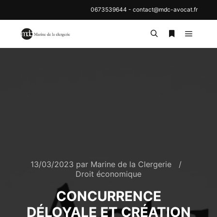
0673539644
-
contact@mdc-avocat.fr
Menu pr
Rechercher
Plus d’inf
13/03/2023
par
Marine de la Clergerie
Droit économique
CONCURRENCE
DÉLOYALE ET CRÉATION