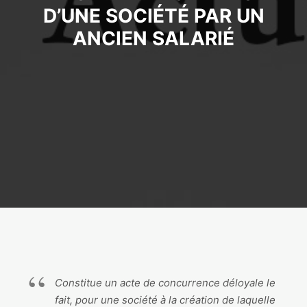
D’UNE SOCIÉTÉ PAR UN
ANCIEN SALARIÉ
Constitue un acte de concurrence déloyale le
fait, pour une société à la création de laquelle