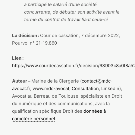
a participé le salarié d’une société
concurrente, de débuter son activité avant le
terme du contrat de travail liant ceux-ci
La décision :
Cour de cassation, 7 décembre 2022,
Pourvoi n° 21-19.860
Lien :
https://www.courdecassation.fr/decision/63903c8a0f8a
Auteur –
Marine de la Clergerie (
contact@mdc-
avocat.fr
,
www.mdc-avocat
,
Consultation
,
LinkedIn
),
Avocat au Barreau de Toulouse, spécialiste en Droit
du numérique et des communications, avec la
qualification spécifique Droit des
données à
caractère personnel
.