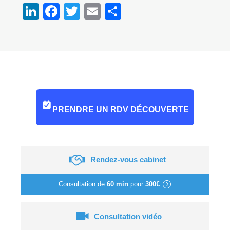
LinkedIn
Facebook
Twitter
Email
Partager
PRENDRE UN RDV DÉCOUVERTE
Rendez-vous cabinet
Consultation de
60 min
pour
300€
Consultation vidéo