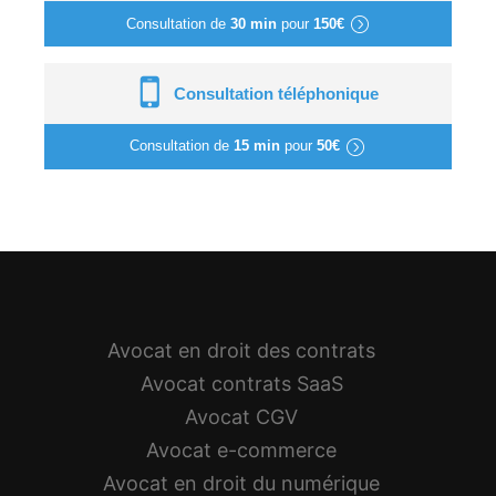
Consultation de
30 min
pour
150€
Consultation téléphonique
Consultation de
15 min
pour
50€
Avocat en droit des contrats
Avocat contrats SaaS
Avocat CGV
Avocat e-commerce
Avocat en droit du numérique