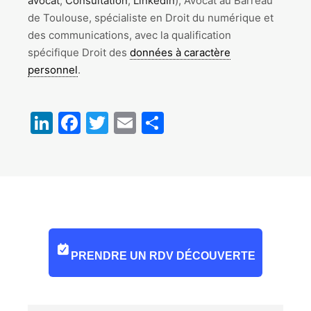
avocat
,
Consultation
,
LinkedIn
), Avocat au Barreau
de Toulouse, spécialiste en Droit du numérique et
des communications, avec la qualification
spécifique Droit des
données à caractère
personnel
.
LinkedIn
Facebook
Twitter
Email
Partager
PRENDRE UN RDV DÉCOUVERTE