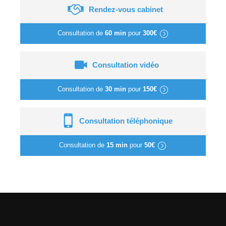
Rendez-vous cabinet
Consultation de
60 min
pour
300€
Consultation vidéo
Consultation de
30 min
pour
150€
Consultation téléphonique
Consultation de
15 min
pour
50€