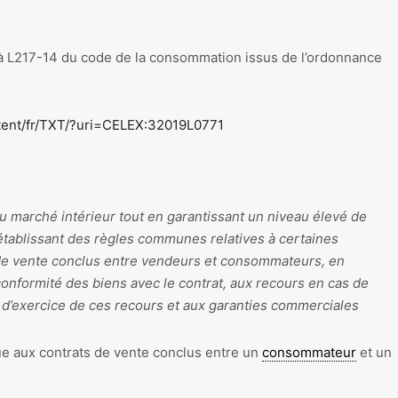
 à L217-14 du code de la consommation issus de l’ordonnance
ntent/fr/TXT/?uri=CELEX:32019L0771
 marché intérieur tout en garantissant un niveau élevé de
tablissant des règles communes relatives à certaines
de vente conclus entre vendeurs et consommateurs, en
 conformité des biens avec le contrat, aux recours en cas de
 d’exercice de ces recours et aux garanties commerciales
que aux contrats de vente conclus entre un
consommateur
et un