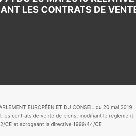
NT LES CONTRATS DE VENTE
 PARLEMENT EUROPÉEN ET DU CONSEIL du 20 mai 2019
t les contrats de vente de biens, modifiant le règlement
22/CE et abrogeant la directive 1999/44/CE