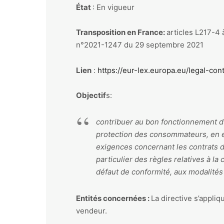
État
: En vigueur
Transposition en France:
articles L217-4
n°2021-1247 du 29 septembre 2021
Lien
:
https://eur-lex.europa.eu/legal-co
Objectif
s:
contribuer au bon fonctionnement du
protection des consommateurs, en é
exigences concernant les contrats 
particulier des règles relatives à la
défaut de conformité, aux modalités
Entités concernées :
La directive s’appli
vendeur.