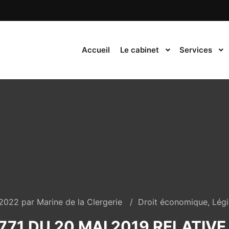
Accueil
Le cabinet
Services
/2022
par
Marine de la Clergerie
Droit économique
,
Légi
/771 DU 20 MAI 2019 RELATIV