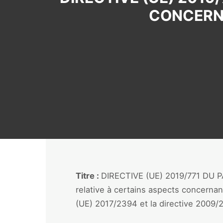
CONCERNA
Titre :
DIRECTIVE (UE) 2019/771 DU
relative à certains aspects concernan
(UE) 2017/2394 et la directive 2009/