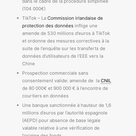
dans le cadre de la procédure simplifiée
(104 000€)
TikTok – La
Commission irlandaise de
protection des données
inflige une
amende de 530 millions d’euros à TikTok
et ordonne des mesures correctives à la
suite de l’enquête sur les transferts de
données d’utilisateurs de l’EEE vers la
Chine
Prospection commerciale sans
consentement valide: amende de la
CNIL
de 80 000€ et 900 000 € à l’encontre de
courtiers en données
Une banque sanctionnée à hauteur de 1,6
millions d’euros par l’autorité espagnole
(AEPD) pour absence de base légale
valable relative à une vérification de
l’origine des fonds