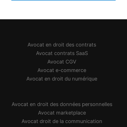
Avocat en droit des contrats
Avocat contrats SaaS
Avocat CGV
Avocat e-commerce
Avocat en droit du numérique
Avocat en droit des données personnelles
Avocat marketplace
Avocat droit de la communication