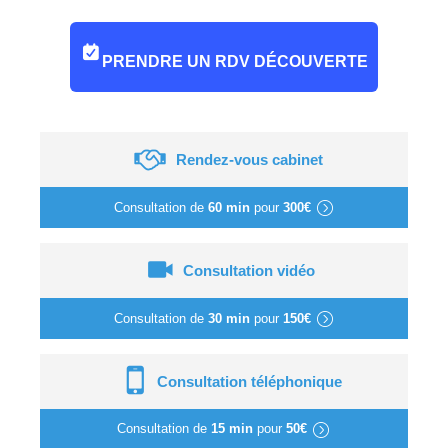
PRENDRE UN RDV DÉCOUVERTE
Rendez-vous cabinet
Consultation de
60 min
pour
300€
Consultation vidéo
Consultation de
30 min
pour
150€
Consultation téléphonique
Consultation de
15 min
pour
50€