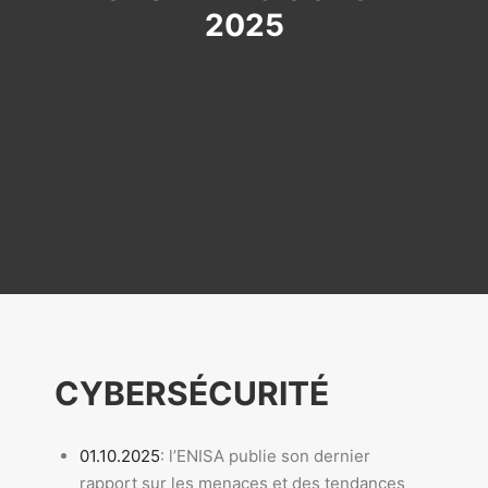
2025
CYBERSÉCURITÉ
01.10.2025
: l’ENISA publie son dernier
rapport sur les menaces et des tendances