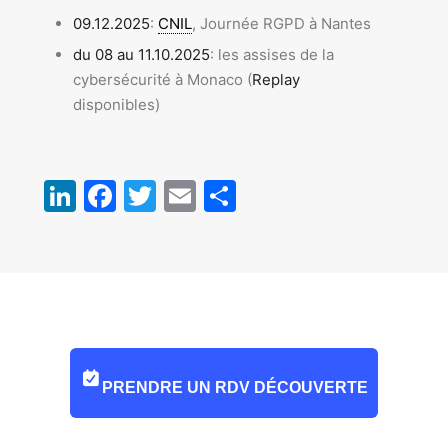
09.12.2025
:
CNIL
, Journée RGPD à Nantes
du 08 au 11.10.2025
: les assises de la
cybersécurité à Monaco (
Replay
disponibles)
LinkedIn
Facebook
Twitter
Email
Partager
PRENDRE UN RDV DÉCOUVERTE