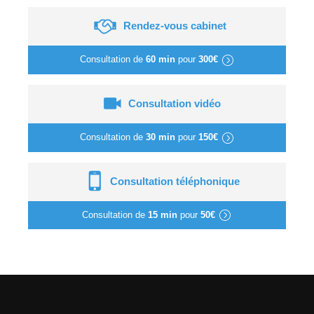
Rendez-vous cabinet
Consultation de
60 min
pour
300€
Consultation vidéo
Consultation de
30 min
pour
150€
Consultation téléphonique
Consultation de
15 min
pour
50€