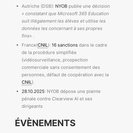
Autriche (DSB):
NYOB
publie une décision
«
constatant que Microsoft 365 Education
suit illégalement les élèves et utilise les
données les concernant à ses propres
fins
« .
France(
CNIL
):
16 sanctions
dans le cadre
de la procédure simplifiée
(vidéosurveillance, prospection
commerciale sans consentement des
personnes, défaut de coopération avec la
CNIL
).
28.10.2025
: NYOB
dépose une plainte
pénale contre Clearview AI et ses
dirigeants
ÉVÈNEMENTS