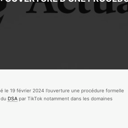
le 19 février 2024 l’ouverture une procédure formelle
n du
DSA
par TikTok notamment dans les domaines