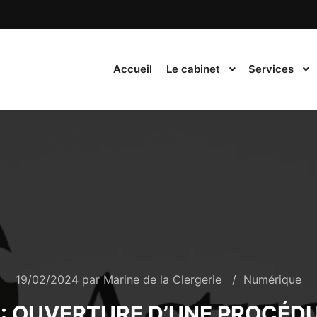
Accueil
Le cabinet
Services
19/02/2024
par
Marine de la Clergerie
Numérique
K: OUVERTURE D’UNE PROCÉD