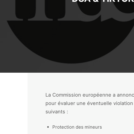
La Commission européenne a annoncé 
pour évaluer une éventuelle violatio
suivants :
Protection des mineurs