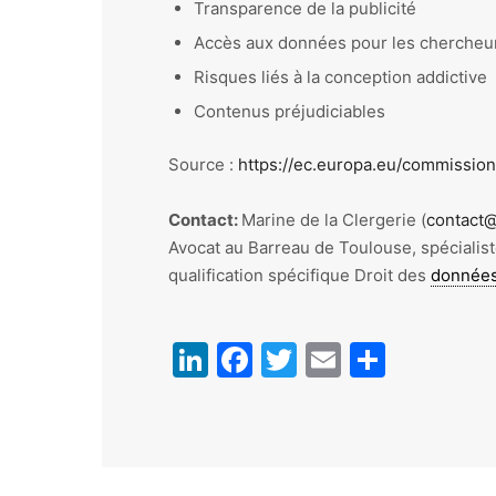
Transparence de la publicité
Accès aux données pour les chercheu
Risques liés à la conception addictive
Contenus préjudiciables
Source :
https://ec.europa.eu/commission
Contact:
Marine de la Clergerie (
contact@
Avocat au Barreau de Toulouse, spécialis
qualification spécifique Droit des
données
LinkedIn
Facebook
Twitter
Email
Partag