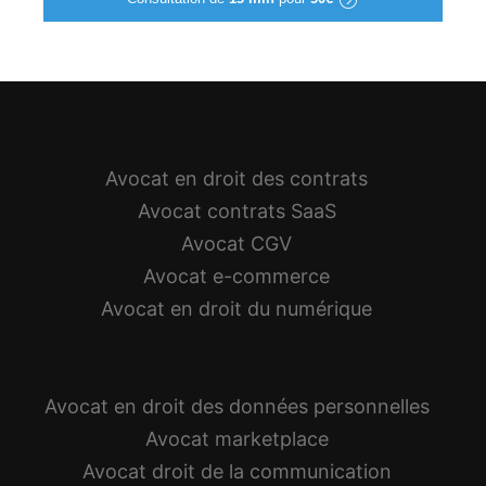
Avocat en droit des contrats
Avocat contrats SaaS
Avocat CGV
Avocat e-commerce
Avocat en droit du numérique
Avocat en droit des données personnelles
Avocat marketplace
Avocat droit de la communication