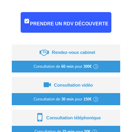
PRENDRE UN RDV DÉCOUVERTE
Rendez-vous cabinet
Consultation de
60 min
pour
300€
Consultation vidéo
Consultation de
30 min
pour
150€
Consultation téléphonique
Consultation de
15 min
pour
50€