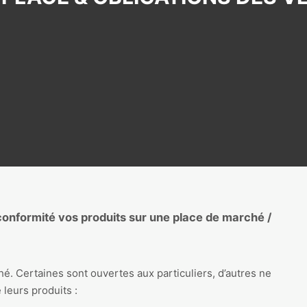
nformité vos produits sur une place de marché /
hé. Certaines sont ouvertes aux particuliers, d’autres ne
 leurs produits :