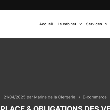
Accueil
Le cabinet
Services
21/04/2025
par
Marine de la Clergerie
E-commerce
PLACE & OBLIGATIONS DES V