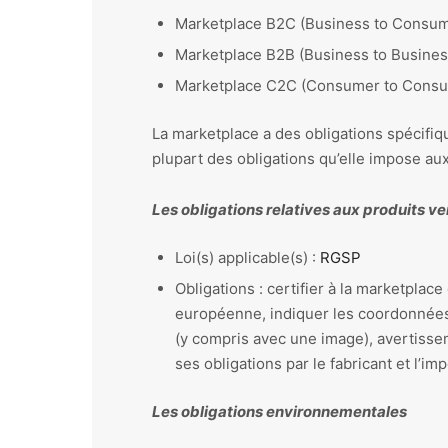
Marketplace B2C (Business to Consum
Marketplace B2B (Business to Busines
Marketplace C2C (Consumer to Cons
La marketplace a des obligations spécifiq
plupart des obligations qu’elle impose a
Les obligations relatives aux produits v
Loi(s) applicable(s) :
RGSP
Obligations : certifier à la marketplac
européenne, indiquer les coordonnées d
(y compris avec une image), avertissem
ses obligations par le fabricant et l’imp
Les obligations environnementales