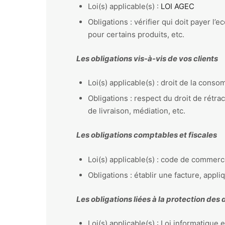
Loi(s) applicable(s) :
LOI AGEC
Obligations : vérifier qui doit payer l’
pour certains produits, etc.
Les obligations vis-à-vis de vos clients
Loi(s) applicable(s) : droit de la cons
Obligations : respect du droit de rétrac
de livraison, médiation, etc.
Les obligations comptables et fiscales
Loi(s) applicable(s) : code de commerc
Obligations : établir une facture, appl
Les obligations liées à la protection des
Loi(s) applicable(s) : Loi informatique 