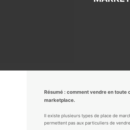
Résumé : comment vendre en toute co
marketplace.
Il existe plusieurs types de place de marc
permettent pas aux particuliers de vendre