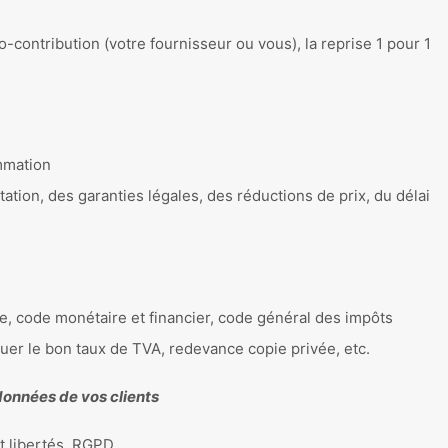
eco-contribution (votre fournisseur ou vous), la reprise 1 pour 1
ommation
tation, des garanties légales, des réductions de prix, du délai
e, code monétaire et financier, code général des impôts
iquer le bon taux de TVA, redevance copie privée, etc.
 données de vos clients
et libertés, RGPD