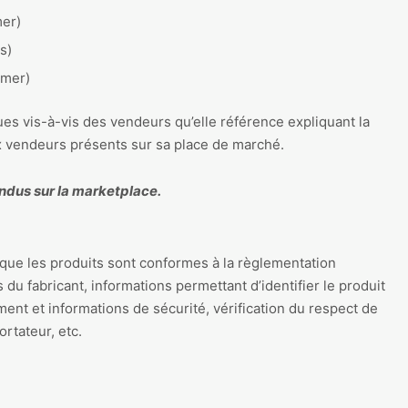
er)
s)
umer)
ues vis-à-vis des vendeurs qu’elle référence expliquant la
ux vendeurs présents sur sa place de marché.
endus sur la marketplace.
e que les produits sont conformes à la règlementation
u fabricant, informations permettant d’identifier le produit
ent et informations de sécurité, vérification du respect de
ortateur, etc.