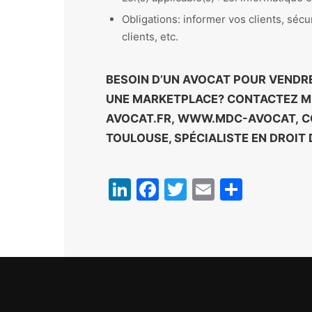
Obligations: informer vos clients, sécu
clients, etc.
BESOIN D’UN AVOCAT POUR VENDR
UNE MARKETPLACE? CONTACTEZ ME 
AVOCAT.FR
,
WWW.MDC-AVOCAT
,
C
TOULOUSE, SPÉCIALISTE EN DROI
LinkedIn
Facebook
Twitter
Email
Partag