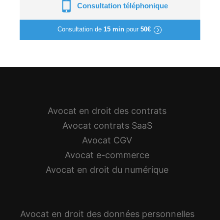
Consultation téléphonique
Consultation de
15 min
pour
50€
Avocat en droit des contrats
Avocat contrats SaaS
Avocat CGV
Avocat e-commerce
Avocat en droit du numérique
Avocat en droit des données personnelles