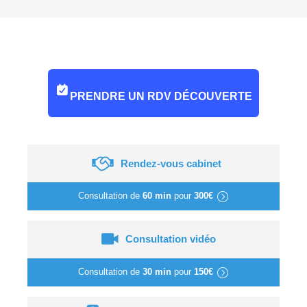
PRENDRE UN RDV DÉCOUVERTE
Rendez-vous cabinet
Consultation de
60 min
pour
300€
Consultation vidéo
Consultation de
30 min
pour
150€