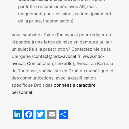
par lettre recommandée avec AR, mais
uniquement pour certaines actions (paiement
de la prime, indemnisation).
Vous souhaitez l’aide d’un avocat pour rédiger ou
répondre à une lettre de mise en demeure ou sur
un sujet lié à la prescription? Contactez Me de la
Clergerie (
contact@mdc-avocat.fr
,
www.mdc-
avocat
,
Consultation
,
LinkedIn
), Avocat au Barreau
de Toulouse, spécialiste en Droit du numérique et
des communications, avec la qualification
spécifique Droit des
données à caractère
personnel
.
LinkedIn
Facebook
Twitter
Email
Partager