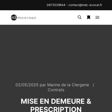
0673539644
-
contact@mdc-avocat.fr
Menu pr
Rechercher
Plus d’inf
02/05/2025
par
Marine de la Clergerie
Contrats
MISE EN DEMEURE &
PRESCRIPTION