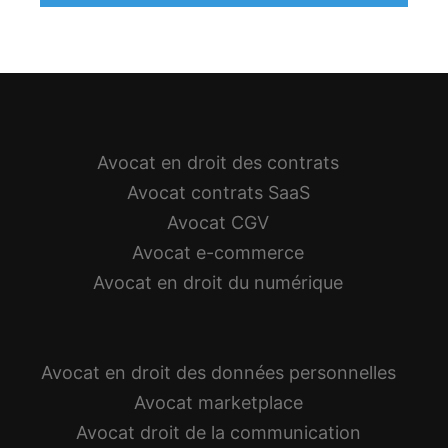
Avocat en droit des contrats
Avocat contrats SaaS
Avocat CGV
Avocat e-commerce
Avocat en droit du numérique
Avocat en droit des données personnelles
Avocat marketplace
Avocat droit de la communication