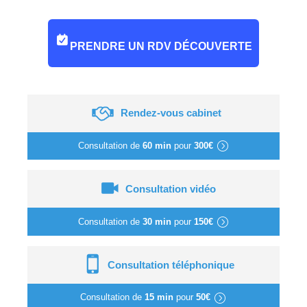
PRENDRE UN RDV DÉCOUVERTE
Rendez-vous cabinet
Consultation de
60 min
pour
300€
Consultation vidéo
Consultation de
30 min
pour
150€
Consultation téléphonique
Consultation de
15 min
pour
50€