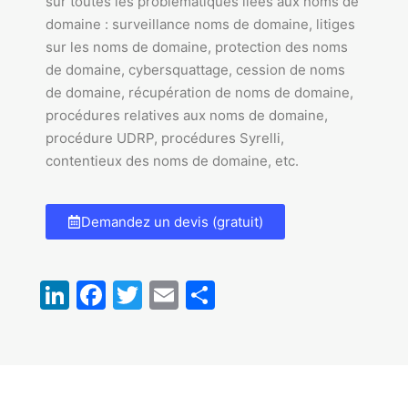
sur toutes les problématiques liées aux noms de
domaine : surveillance noms de domaine, litiges
sur les noms de domaine, protection des noms
de domaine, cybersquattage, cession de noms
de domaine, récupération de noms de domaine,
procédures relatives aux noms de domaine,
procédure UDRP, procédures Syrelli,
contentieux des noms de domaine, etc.
Demandez un devis (gratuit)
LinkedIn
Facebook
Twitter
Email
Partager