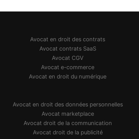
Avocat en droit des contrats
Avocat contrats SaaS
Avocat CGV
Avocat e-commerce
Avocat en droit du numérique
Avocat en droit des données personnelles
Avocat marketplace
Avocat droit de la communication
Avocat droit de la publicité