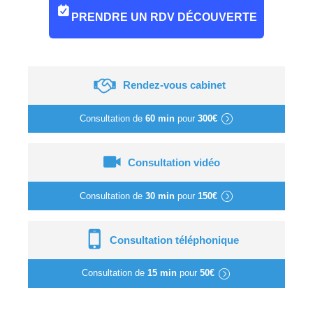
PRENDRE UN RDV DÉCOUVERTE
Rendez-vous cabinet
Consultation de
60 min
pour
300€
Consultation vidéo
Consultation de
30 min
pour
150€
Consultation téléphonique
Consultation de
15 min
pour
50€