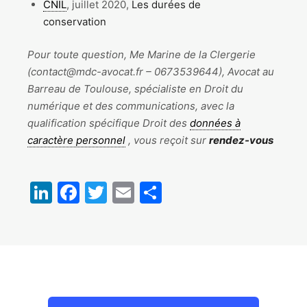
CNIL
, juillet 2020,
Les durées de
conservation
Pour toute question, Me Marine de la Clergerie
(contact@mdc-avocat.fr – 0673539644), Avocat au
Barreau de Toulouse, spécialiste en Droit du
numérique et des communications, avec la
qualification spécifique Droit des
données à
caractère personnel
, vous reçoit sur
rendez-vous
LinkedIn
Facebook
Twitter
Email
Partager