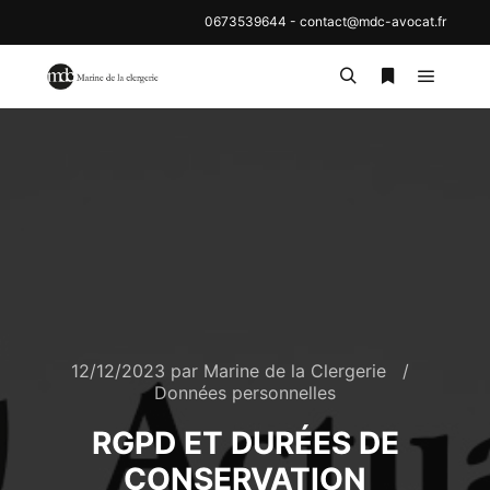
0673539644
-
contact@mdc-avocat.fr
Menu pr
Rechercher
Plus d’inf
12/12/2023
par
Marine de la Clergerie
Données personnelles
RGPD ET DURÉES DE
CONSERVATION