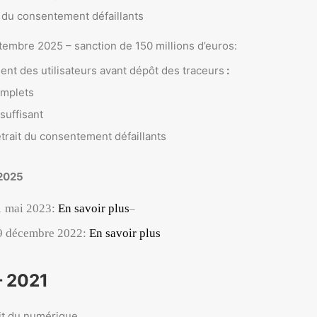
 du consentement défaillants
embre 2025 – sanction de 150 millions d’euros:
nt des utilisateurs avant dépôt des traceurs
:
omplets
suffisant
trait du consentement défaillants
 2025
1 mai 2023:
En savoir plus
–
9 décembre 2022:
En savoir plus
 2021
oit du numérique