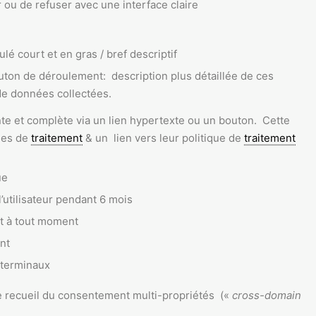
 ou de refuser avec une interface claire
tulé court et en gras / bref descriptif
uton de déroulement: description plus détaillée de ces
 de données collectées.
 et complète via un lien hypertexte ou un bouton. Cette
bles de
traitement
& un lien vers leur politique de
traitement
ue
l’utilisateur pendant 6 mois
t à tout moment
nt
-terminaux
le recueil du consentement multi-propriétés («
cross-domain