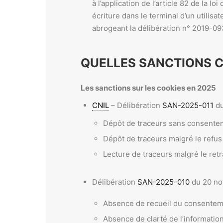
à l’application de l’article 82 de la l
écriture dans le terminal d’un utilisa
abrogeant la délibération n° 2019-093
QUELLES SANCTIONS 
Les sanctions sur les cookies en 2025
CNIL
– Délibération
SAN-2025-011
du
Dépôt de traceurs sans consenteme
Dépôt de traceurs malgré le refus d
Lecture de traceurs malgré le re
Délibération
SAN-2025-010
du 20 no
Absence de recueil du consenteme
Absence de clarté de l’information