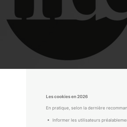
Les cookies en 2026
En pratique, selon la dernière recomman
Informer les utilisateurs préalablem