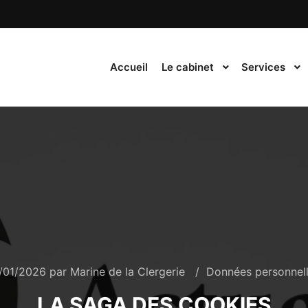
Accueil
Le cabinet
Services
/01/2026
par
Marine de la Clergerie
Données personnel
LA SAGA DES COOKIES