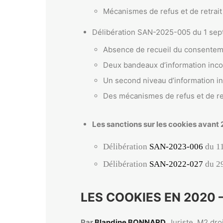
Mécanismes de refus et de retrait
Délibération SAN-2025-005 du 1 sept
Absence de recueil du consenteme
Deux bandeaux d’information inc
Un second niveau d’information in
Des mécanismes de refus et de re
Les sanctions sur les cookies avant
Délibération
SAN-2023-006
du 1
Délibération
SAN-2022-027
du 2
LES COOKIES EN 2020 –
Par
Blandine BONNARD
,
Juriste, M2 dr