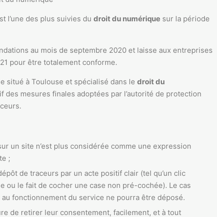
st l’une des plus suivies du
droit du numérique
sur la période
dations au mois de septembre 2020 et laisse aux entreprises
21 pour être totalement conforme.
ie situé à Toulouse et spécialisé dans le
droit du
f des mesures finales adoptées par l’autorité de protection
ceurs.
 sur un site n’est plus considérée comme une expression
e ;
ôt de traceurs par un acte positif clair (tel qu’un clic
ie ou le fait de cocher une case non pré-cochée). Le cas
l au fonctionnement du service ne pourra être déposé.
re de retirer leur consentement, facilement, et à tout