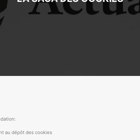
dation:
ent au dépôt des cookies