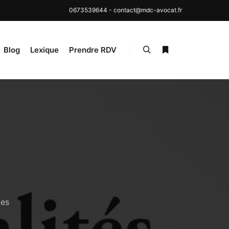
0673539644
-
contact@mdc-avocat.fr
Blog
Lexique
Prendre RDV
les