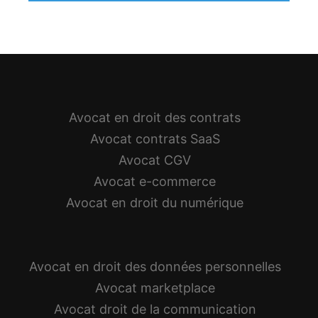
Avocat en droit des contrats
Avocat contrats SaaS
Avocat CGV
Avocat e-commerce
Avocat en droit du numérique
Avocat en droit des données personnelles
Avocat marketplace
Avocat droit de la communication