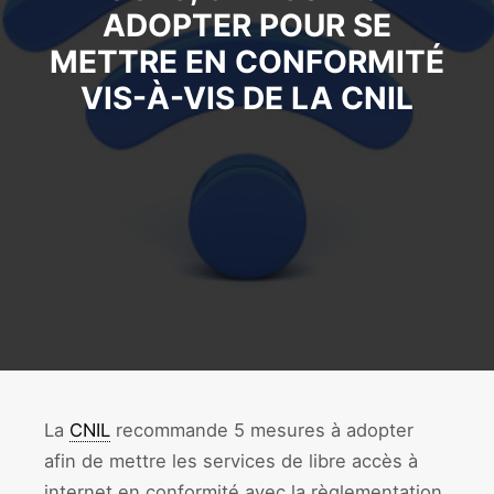
ADOPTER POUR SE
METTRE EN CONFORMITÉ
VIS-À-VIS DE LA CNIL
La
CNIL
recommande 5 mesures à adopter
afin de mettre les services de libre accès à
internet en conformité avec la règlementation.