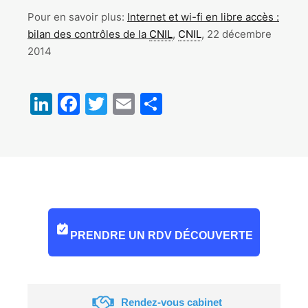
Pour en savoir plus:
Internet et wi-fi en libre accès :
bilan des contrôles de la
CNIL
,
CNIL
, 22 décembre
2014
LinkedIn
Facebook
Twitter
Email
Partager
PRENDRE UN RDV DÉCOUVERTE
Rendez-vous cabinet