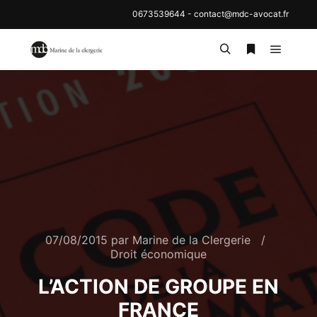
0673539644
-
contact@mdc-avocat.fr
Menu pr
Rechercher
Plus d’inf
07/08/2015
par
Marine de la Clergerie
Droit économique
L’ACTION DE GROUPE EN
FRANCE