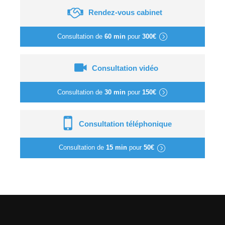
Rendez-vous cabinet
Consultation de
60 min
pour
300€
Consultation vidéo
Consultation de
30 min
pour
150€
Consultation téléphonique
Consultation de
15 min
pour
50€