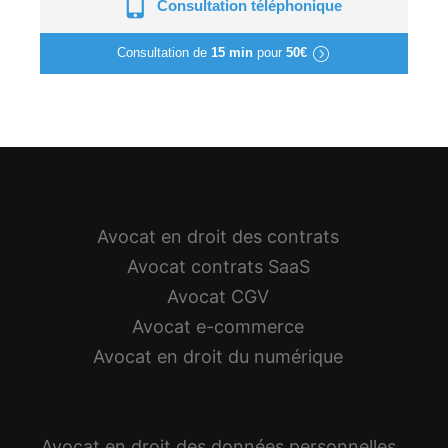
Consultation téléphonique
Consultation de
15 min
pour
50€
Avocat en droit des contrats
Avocat contrats SaaS
Avocat CGV
Avocat e-commerce
Avocat en droit du numérique
Avocat en droit des données personnelles