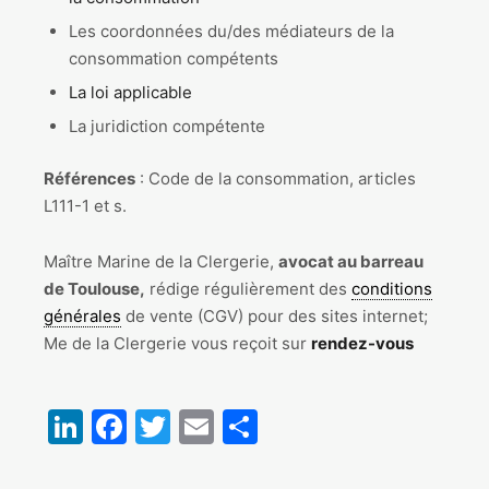
Les coordonnées du/des médiateurs de la
consommation compétents
La loi applicable
La juridiction compétente
Références
: Code de la consommation, articles
L111-1 et s.
Maître Marine de la Clergerie,
avocat au barreau
de Toulouse,
rédige régulièrement des
conditions
générales
de vente (CGV) pour des sites internet;
Me de la Clergerie vous reçoit sur
rendez-vous
LinkedIn
Facebook
Twitter
Email
Partager